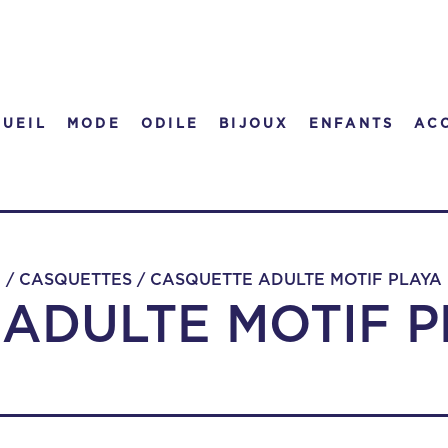
UEIL
MODE
ODILE
BIJOUX
ENFANTS
AC
E
/
CASQUETTES
/
CASQUETTE ADULTE MOTIF PLAYA
ADULTE MOTIF P