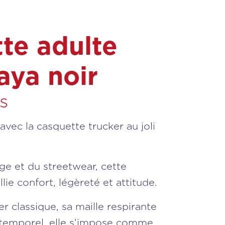
te adulte
aya noir
s
avec la casquette trucker au joli
age et du streetwear, cette
lie confort, légèreté et attitude.
r classique, sa maille respirante
intemporel, elle s’impose comme