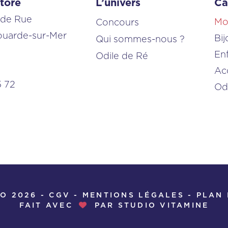
tore
L’univers
Ca
nde Rue
Mo
Concours
ouarde-sur-Mer
Bij
Qui sommes-nous ?
En
Odile de Ré
Ac
5 72
Od
O 2026 -
CGV
-
MENTIONS LÉGALES
-
PLAN 
FAIT AVEC
PAR
STUDIO VITAMINE