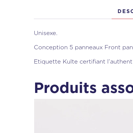
DES
Unisexe.
Conception 5 panneaux Front pane
Etiquette Kulte certifiant l’authen
Produits ass