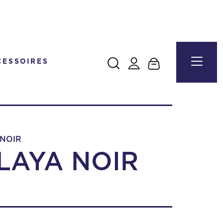
CESSOIRES
 NOIR
LAYA NOIR