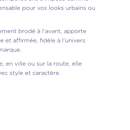
ensable pour vos looks urbains ou
lement brodé à l’avant, apporte
et affirmée, fidèle à l’univers
a marque.
, en ville ou sur la route, elle
c style et caractère.