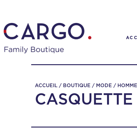
Skip to main content
ACC
ACCUEIL
/
BOUTIQUE
/
MODE
/
HOMM
CASQUETTE 