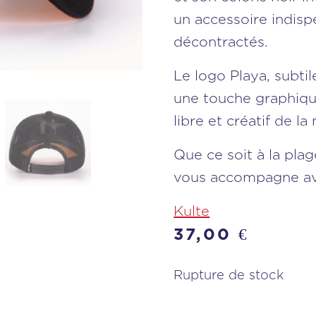
un accessoire indisp
décontractés.
Le logo Playa, subti
une touche graphique 
libre et créatif de l
Que ce soit à la plage
vous accompagne ave
Kulte
37,00
€
Rupture de stock