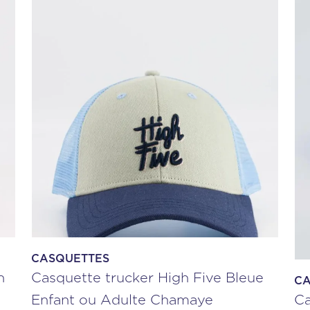
CASQUETTES
n
Casquette trucker High Five Bleue
CA
Enfant ou Adulte Chamaye
Ca