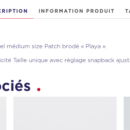
CRIPTION
INFORMATION PRODUIT
T
l médium size Patch brodé « Playa ».
ticité Taille unique avec réglage snapback ajust
ociés