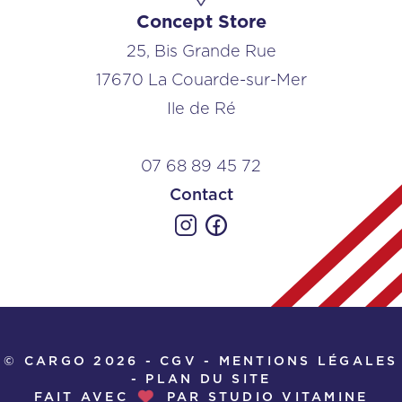
Concept Store
25, Bis Grande Rue
17670 La Couarde-sur-Mer
Ile de Ré
07 68 89 45 72
Contact
© CARGO 2026 -
CGV
-
MENTIONS LÉGALES
-
PLAN DU SITE
FAIT AVEC
PAR
STUDIO VITAMINE