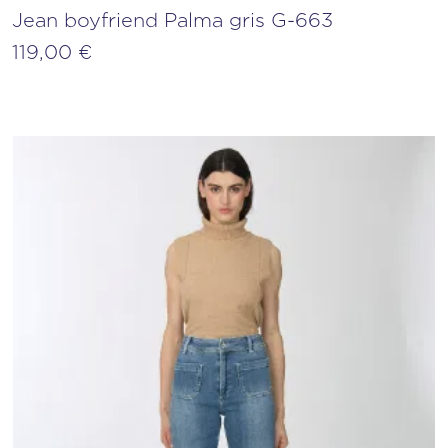
Jean boyfriend Palma gris G-663
119,00
€