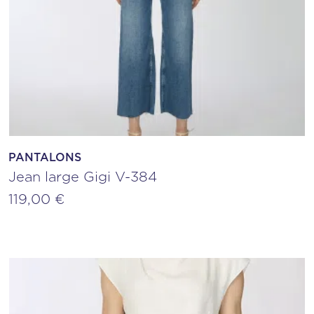
PANTALONS
Jean large Gigi V-384
119,00
€