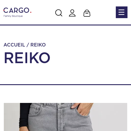
Skip to main content
ACCUEIL
/
REIKO
REIKO