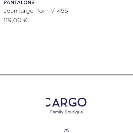
PANTALONS
Jean large Pom V-455
119,00
€