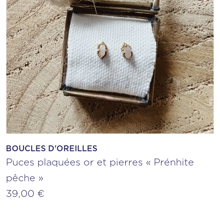
BOUCLES D'OREILLES
Puces plaquées or et pierres « Prénhite
pêche »
39,00
€