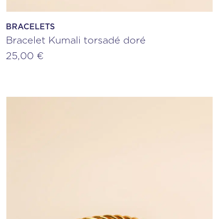
BRACELETS
Bracelet Kumali torsadé doré
25,00
€