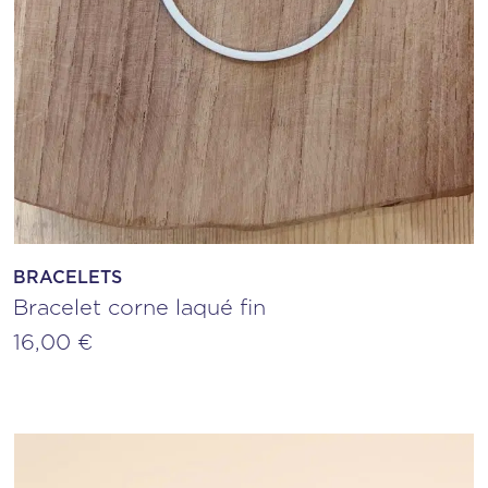
BRACELETS
Bracelet corne laqué fin
16,00
€