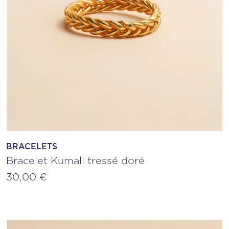
BRACELETS
Bracelet Kumali tressé doré
30,00
€