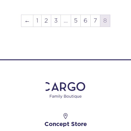
←
1
2
3
…
5
6
7
8
Concept Store