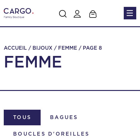
Skip to main content
ACCUEIL
/
BIJOUX
/
FEMME
/
PAGE 8
FEMME
TOUS
BAGUES
BOUCLES D'OREILLES